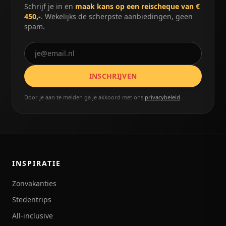
Schrijf je in en
maak kans op een reischeque van €
450,-
. Wekelijks de scherpste aanbiedingen, geen
spam.
INSCHRIJVEN
Door je aan te melden ga je akkoord met ons
privacybeleid
.
INSPIRATIE
Zonvakanties
Stedentrips
All-inclusive