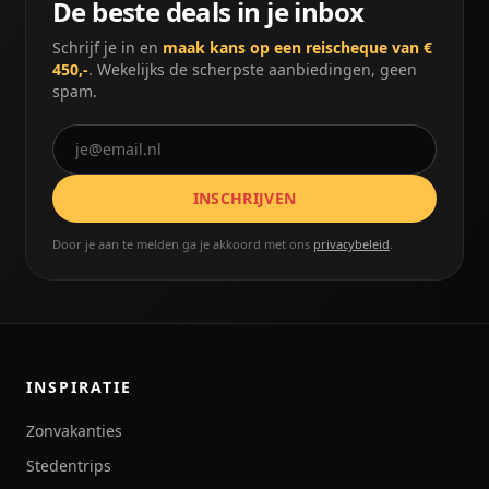
De beste deals in je inbox
Schrijf je in en
maak kans op een reischeque van €
450,-
. Wekelijks de scherpste aanbiedingen, geen
spam.
INSCHRIJVEN
Door je aan te melden ga je akkoord met ons
privacybeleid
.
INSPIRATIE
Zonvakanties
Stedentrips