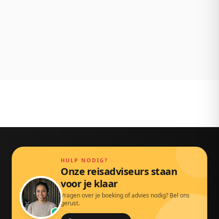
NL klantenservice
Persoonlijk bereikbaar via chat, mail en telefoon.
Gewoon door echte mensen.
HULP NODIG?
Onze reisadviseurs staan
voor je klaar
Vragen over je boeking of advies nodig? Bel ons
gerust.