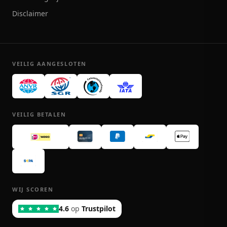
Disclaimer
VEILIG AANGESLOTEN
VEILIG BETALEN
WIJ SCOREN
4.6
op
Trustpilot