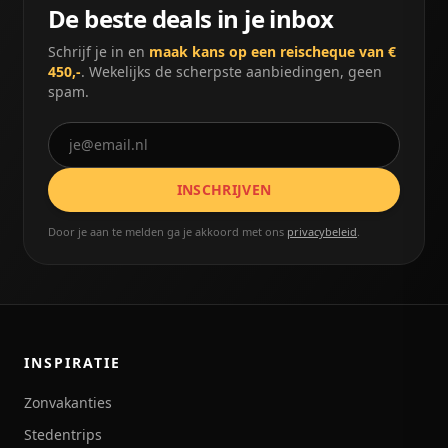
De beste deals in je inbox
Schrijf je in en
maak kans op een reischeque van €
450,-
. Wekelijks de scherpste aanbiedingen, geen
spam.
INSCHRIJVEN
Door je aan te melden ga je akkoord met ons
privacybeleid
.
INSPIRATIE
Zonvakanties
Stedentrips