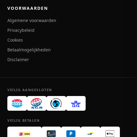
VOORWAARDEN
Algemene voorwaarden
Privacybeleid
Cookies
Betaalmogelijkheden
Disclaimer
VEILIG AANGESLOTEN
VEILIG BETALEN