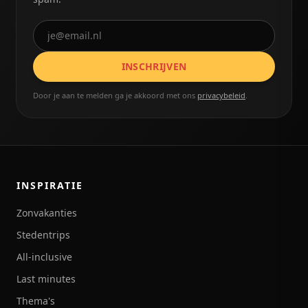
INSCHRIJVEN
Door je aan te melden ga je akkoord met ons
privacybeleid
.
INSPIRATIE
Zonvakanties
Stedentrips
All-inclusive
Last minutes
Thema's