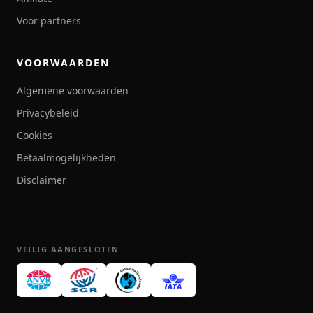
Voor partners
VOORWAARDEN
Algemene voorwaarden
Privacybeleid
Cookies
Betaalmogelijkheden
Disclaimer
VEILIG AANGESLOTEN