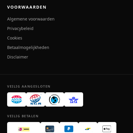
VOORWAARDEN
Algemene voorwaarden
Privacybeleid
Cookies
Betaalmogelijkheden
Disclaimer
VEILIG AANGESLOTEN
VEILIG BETALEN