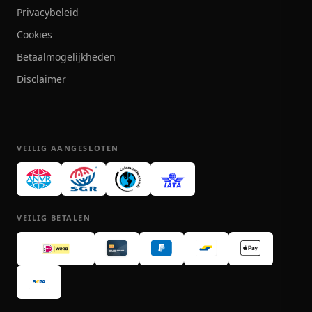
Privacybeleid
Cookies
Betaalmogelijkheden
Disclaimer
VEILIG AANGESLOTEN
VEILIG BETALEN