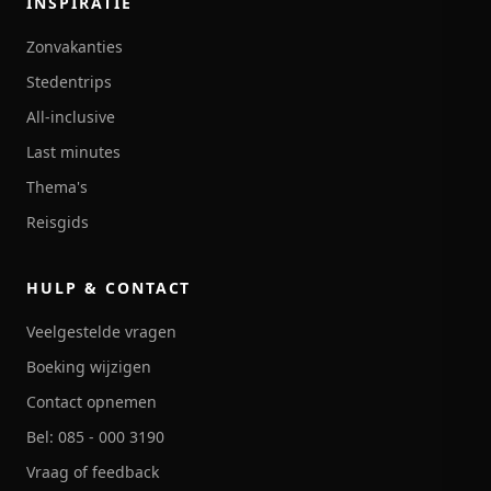
INSPIRATIE
Zonvakanties
Stedentrips
All-inclusive
Last minutes
Thema's
Reisgids
HULP & CONTACT
Veelgestelde vragen
Boeking wijzigen
Contact opnemen
Bel: 085 - 000 3190
Vraag of feedback