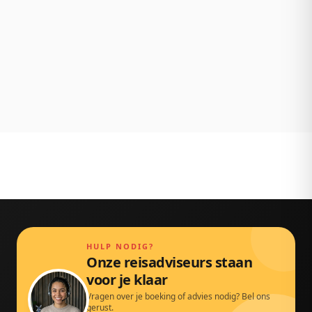
NL klantenservice
Persoonlijk bereikbaar via chat, mail en telefoon.
Gewoon door echte mensen.
HULP NODIG?
Onze reisadviseurs staan
voor je klaar
Vragen over je boeking of advies nodig? Bel ons
gerust.