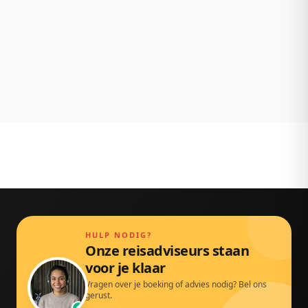
NL klantenservice
Persoonlijk bereikbaar via chat, mail en telefoon.
Gewoon door echte mensen.
HULP NODIG?
Onze reisadviseurs staan
voor je klaar
Vragen over je boeking of advies nodig? Bel ons
gerust.