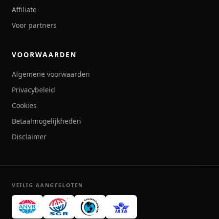
Affiliate
Voor partners
VOORWAARDEN
Algemene voorwaarden
Privacybeleid
Cookies
Betaalmogelijkheden
Disclaimer
VEILIG AANGESLOTEN