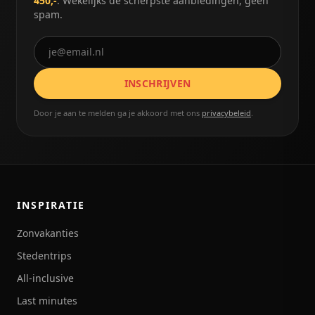
450,-
. Wekelijks de scherpste aanbiedingen, geen
spam.
INSCHRIJVEN
Door je aan te melden ga je akkoord met ons
privacybeleid
.
INSPIRATIE
Zonvakanties
Stedentrips
All-inclusive
Last minutes