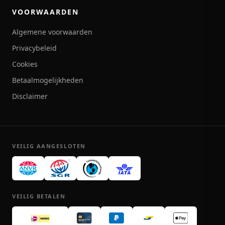
VOORWAARDEN
Algemene voorwaarden
Privacybeleid
Cookies
Betaalmogelijkheden
Disclaimer
VEILIG AANGESLOTEN
VEILIG BETALEN