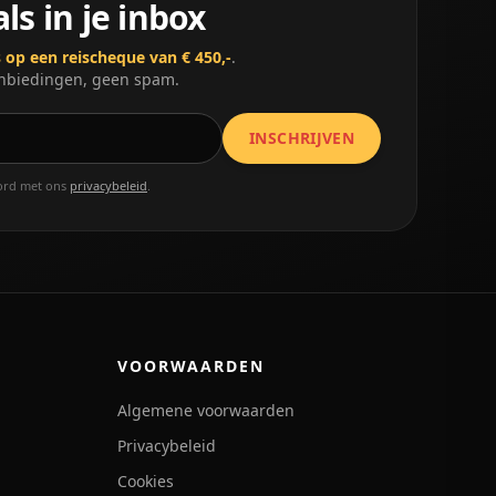
ls in je inbox
op een reischeque van € 450,-
.
anbiedingen, geen spam.
INSCHRIJVEN
ord met ons
privacybeleid
.
VOORWAARDEN
Algemene voorwaarden
Privacybeleid
Cookies