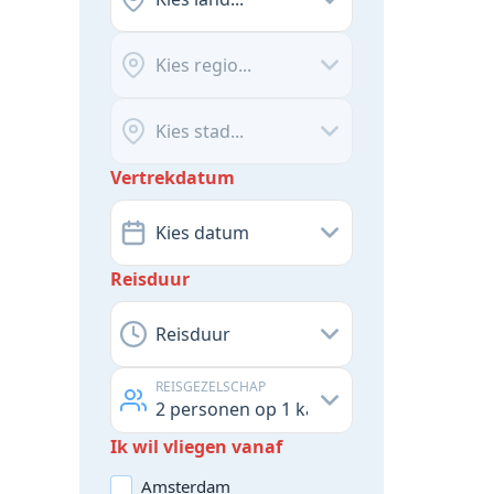
Kies regio...
Kies stad...
Vertrekdatum
Kies datum
Reisduur
Reisduur
REISGEZELSCHAP
2
personen op
1
kamer
Ik wil vliegen vanaf
Amsterdam