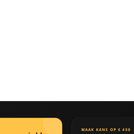
MAAK KANS OP € 450