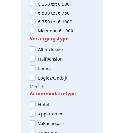
€ 250 tot € 500
€ 500 tot € 750
€ 750 tot € 1000
Meer dan € 1000
Verzorgingstype
All Inclusive
Halfpension
Logies
Logies/Ontbijt
Meer +
Accommodatietype
Hotel
Appartement
Vakantiepark
Aparthotel