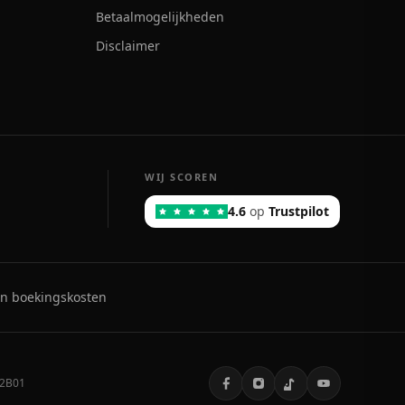
Betaalmogelijkheden
Disclaimer
WIJ SCOREN
4.6
op
Trustpilot
n boekingskosten
2B01