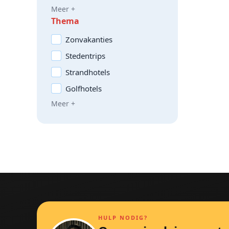
Meer +
Thema
Zonvakanties
Stedentrips
Strandhotels
Golfhotels
Meer +
HULP NODIG?