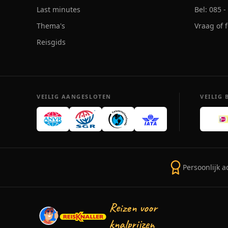
Last minutes
Bel: 085 
Thema's
Vraag of 
Reisgids
VEILIG AANGESLOTEN
VEILIG 
Persoonlijk a
Reizen voor
knalprijzen