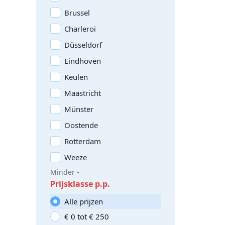
Brussel
Charleroi
Düsseldorf
Eindhoven
Keulen
Maastricht
Münster
Oostende
Rotterdam
Weeze
Minder -
Prijsklasse p.p.
Alle prijzen
€ 0 tot € 250